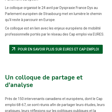
Le colloque organisé le 24 avril par Dyspraxie France Dys au
Parlement européen de Strasbourg met en lumière le chemin
qu'il reste à parcourir en Europe.
Ce colloque est en lien avec les enjeux européens de mobilité
professionnelle portés par le réseau des Cap emploi via EURES.
arrow_outward
(NOUVE
POUR EN SAVOIR PLUS SUR EURES ET CAP EMPLOI
Un colloque de partage et
d'analyse
Près de 150 intervenants canadiens et européens, dont le Cap
emploi 68-67, se sont réunis afin de partager leurs études, leurs
pratiques, leurs réflexions sur les politiques publiques et la