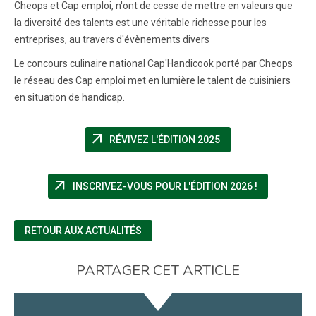
Cheops et Cap emploi, n'ont de cesse de mettre en valeurs que
la diversité des talents est une véritable richesse pour les
entreprises, au travers d'évènements divers
Le concours culinaire national Cap'Handicook porté par Cheops
le réseau des Cap emploi met en lumière le talent de cuisiniers
en situation de handicap.
arrow_outward
(NOUVELLE FENÊTRE
RÉVIVEZ L'ÉDITION 2025
arrow_outward
(NOUVELLE 
INSCRIVEZ-VOUS POUR L'ÉDITION 2026 !
RETOUR AUX ACTUALITÉS
PARTAGER CET ARTICLE