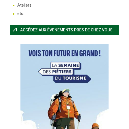
Ateliers
etc.
arrow_outward
(NOUVE
ACCÉDEZ AUX ÉVÈNEMENTS PRÈS DE CHEZ VOUS !