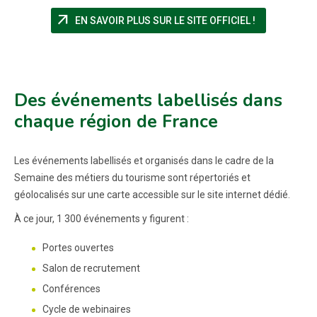
arrow_outward
(NOUVELLE F
EN SAVOIR PLUS SUR LE SITE OFFICIEL !
Des événements labellisés dans
chaque région de France
Les événements labellisés et organisés dans le cadre de la
Semaine des métiers du tourisme sont répertoriés et
géolocalisés sur une carte accessible sur le site internet dédié.
À ce jour, 1 300 événements y figurent :
Portes ouvertes
Salon de recrutement
Conférences
Cycle de webinaires